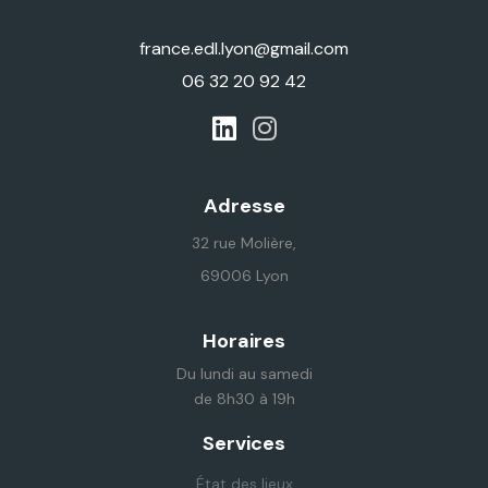
france.edl.lyon@gmail.com
06 32 20 92 42
Adresse
32 rue Molière,
69006 Lyon
Horaires
Du lundi au samedi
de 8h30 à 19h
Services
État des lieux