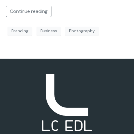
Continue reading
Branding
Business
Photography